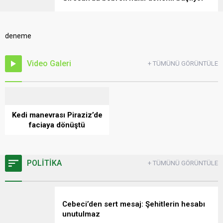
deneme
Video Galeri
+ TÜMÜNÜ GÖRÜNTÜLE
Kedi manevrası Piraziz’de
faciaya dönüştü
POLİTİKA
+ TÜMÜNÜ GÖRÜNTÜLE
Cebeci’den sert mesaj: Şehitlerin hesabı
unutulmaz