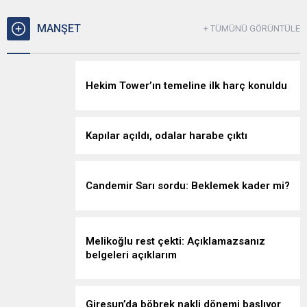
MANŞET
+ TÜMÜNÜ GÖRÜNTÜLE
Hekim Tower’ın temeline ilk harç konuldu
Kapılar açıldı, odalar harabe çıktı
Candemir Sarı sordu: Beklemek kader mi?
Melikoğlu rest çekti: Açıklamazsanız
belgeleri açıklarım
Giresun’da böbrek nakli dönemi başlıyor