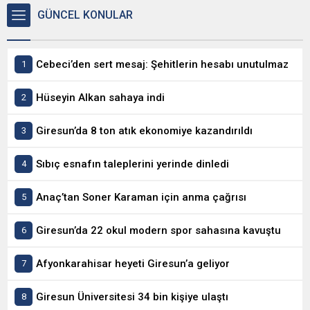
GÜNCEL KONULAR
Cebeci’den sert mesaj: Şehitlerin hesabı unutulmaz
Hüseyin Alkan sahaya indi
Giresun’da 8 ton atık ekonomiye kazandırıldı
Sıbıç esnafın taleplerini yerinde dinledi
Anaç’tan Soner Karaman için anma çağrısı
Giresun’da 22 okul modern spor sahasına kavuştu
Afyonkarahisar heyeti Giresun’a geliyor
Giresun Üniversitesi 34 bin kişiye ulaştı